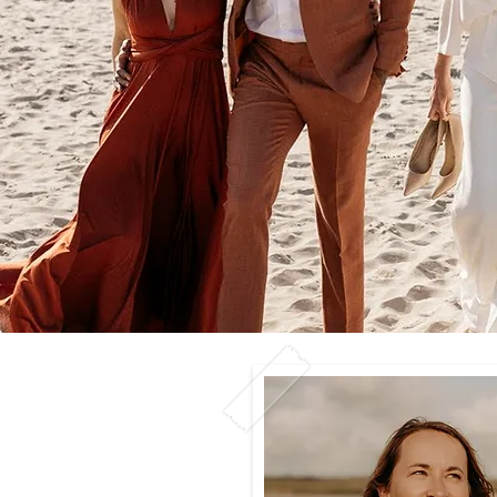
Wedding planner officiante de cérémonie organisation de mariage happy beauti