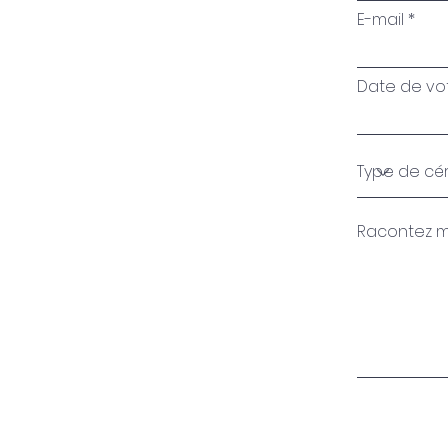
E-mail
Date de votr
Racontez moi