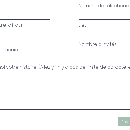
Numéro de téléphone
e joli jour
Lieu
Nombre d'invités
 votre histoire... (Allez y il n'y a pas de limite de caractèr
Env