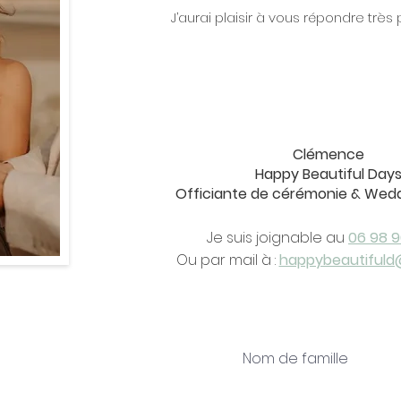
J’aurai plaisir à vous répondre trè
Clémence
Happy Beautiful Day
Officiante de cérémonie & Wedd
Je suis joignable au
06 98 9
Ou par mail à :
happybeautifuld
Nom de famille