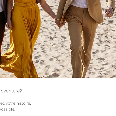
re aventure?
 votre histoire...
ossible.