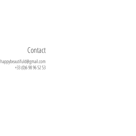
Contact
happybeautifuld@gmail.com
+33 (0)6 98 96 52 53