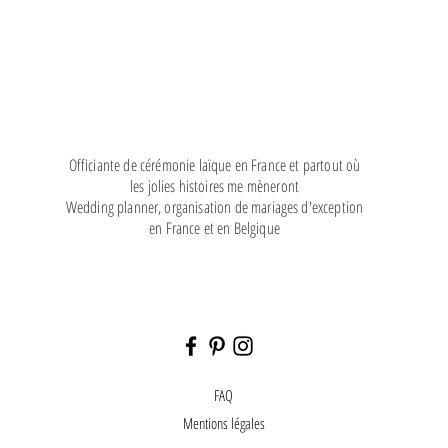
Officiante de cérémonie laïque en France et partout où
les jolies histoires me mèneront
Wedding planner, organisation de mariages d'exception
en France et en Belgique
FAQ
Mentions légales