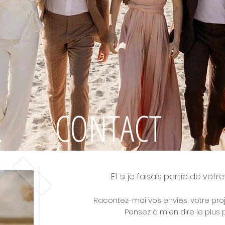
ful days
CONTACT
Et si je faisais partie de vot
Racontez-moi vos envies, votre projet,
Pensez à m'en dire le plus p